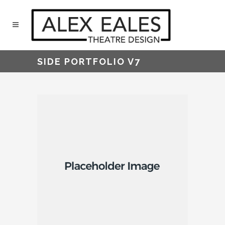
SIDE PORTFOLIO V7