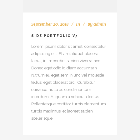
September 20, 2018
In
By
admin
SIDE PORTFOLIO V7
Lorem ipsum dolor sit amet, consectetur
adipiscing elit. Etiam aliquet placerat
lacus, in imperdiet sapien viverra nec.
Donec eget odio id diam accumsan
rutrum eu eget sem. Nunc vel molestie
tellus, eget placerat orci. Curabitur
euismod nulla ac condimentum
interdum. Aliquam a vehicula lectus.
Pellentesque porttitor turpis elementum
turpis maximus, et laoreet sapien
scelerisque.