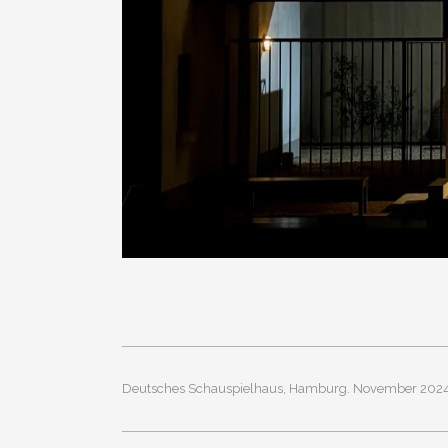
Deutsches Schauspielhaus, Hamburg. November 202