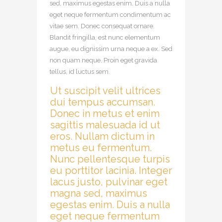
sed, maximus egestas enim. Duis a nulla
eget neque fermentum condimentum ac
vitae sem. Donec consequat ornare.
Blandit fringilla, est nunc elementum
augue, eu dignissim urna neque a ex. Sed
non quam neque. Proin eget gravida
tellus, id luctus sem.
Ut suscipit velit ultrices
dui tempus accumsan.
Donec in metus et enim
sagittis malesuada id ut
eros. Nullam dictum in
metus eu fermentum.
Nunc pellentesque turpis
eu porttitor lacinia. Integer
lacus justo, pulvinar eget
magna sed, maximus
egestas enim. Duis a nulla
eget neque fermentum