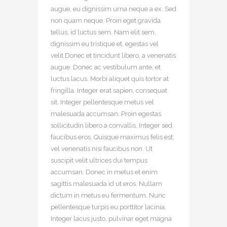
augue, eu dignissim urna neque a ex. Sed
non quam neque. Proin eget gravida
tellus, id luctus sem. Nam elit sem,
dignissim eu tristique et, egestas vel
velit.Donec et tincidunt libero, a venenatis
augue. Donec ac vestibulum ante, et
luctus lacus. Morbi aliquet quis tortor at
fringilla. Integer erat sapien, consequat
sit. Integer pellentesque metus vel
malesuada accumsan. Proin egestas
sollicitudin libero a convallis. Integer sed
faucibus eros. Quisque maximus felis est,
vel venenatis nisi faucibus non. Ut
suscipit velit ultrices dui tempus
accumsan. Donec in metus et enim
sagittis malesuada id ut eros. Nullam
dictum in metus eu fermentum. Nunc
pellentesque turpis eu porttitor lacinia.
Integer lacus justo, pulvinar eget magna