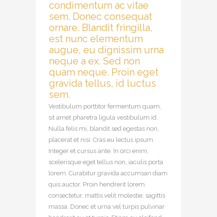
condimentum ac vitae
sem. Donec consequat
ornare. Blandit fringilla,
est nunc elementum
augue, eu dignissim urna
neque a ex. Sed non
quam neque. Proin eget
gravida tellus, id luctus
sem.
Vestibulum porttitor fermentum quam,
sit amet pharetra ligula vestibulum id.
Nulla felis mi, blandit sed egestas non,
placerat et nisi. Cras eu lectus ipsum.
Integer et cursus ante. In orci enim,
scelerisque eget tellus non, iaculis porta
lorem. Curabitur gravida accumsan diam
quis auctor. Proin hendrerit lorem
consectetur, mattis velit molestie, sagittis
massa. Donec et urna vel turpis pulvinar