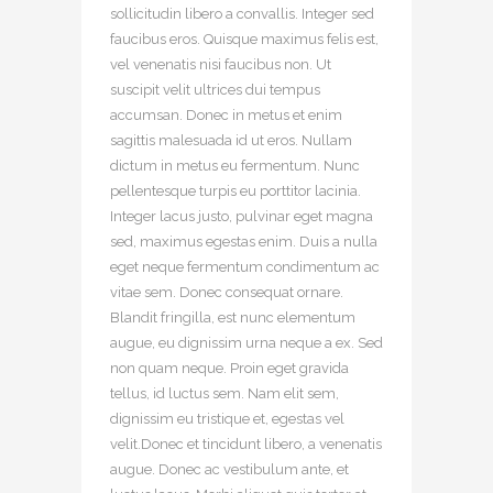
sollicitudin libero a convallis. Integer sed
faucibus eros. Quisque maximus felis est,
vel venenatis nisi faucibus non. Ut
suscipit velit ultrices dui tempus
accumsan. Donec in metus et enim
sagittis malesuada id ut eros. Nullam
dictum in metus eu fermentum. Nunc
pellentesque turpis eu porttitor lacinia.
Integer lacus justo, pulvinar eget magna
sed, maximus egestas enim. Duis a nulla
eget neque fermentum condimentum ac
vitae sem. Donec consequat ornare.
Blandit fringilla, est nunc elementum
augue, eu dignissim urna neque a ex. Sed
non quam neque. Proin eget gravida
tellus, id luctus sem. Nam elit sem,
dignissim eu tristique et, egestas vel
velit.Donec et tincidunt libero, a venenatis
augue. Donec ac vestibulum ante, et